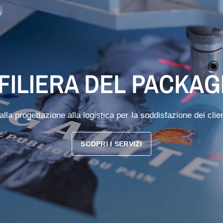
 FILIERA DEL PACKAG
alla progettazione alla logistica per la soddisfazione dei clien
SCOPRI I SERVIZI