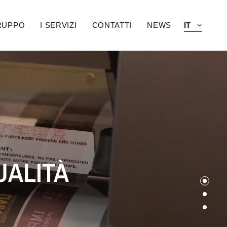
GRUPPO
I SERVIZI
CONTATTI
NEWS
UALITÀ